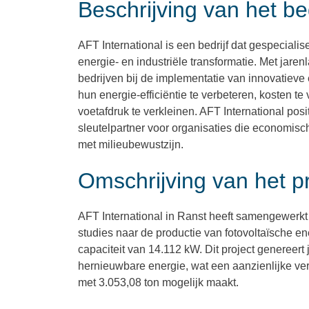
Beschrijving van het bed
AFT International is een bedrijf dat gespecialis
energie- en industriële transformatie. Met jare
bedrijven bij de implementatie van innovatiev
hun energie-efficiëntie te verbeteren, kosten t
voetafdruk te verkleinen. AFT International posi
sleutelpartner voor organisaties die economisc
met milieubewustzijn.
Omschrijving van het pr
AFT International in Ranst heeft samengewerkt
studies naar de productie van fotovoltaïsche 
capaciteit van 14.112 kW. Dit project genereert
hernieuwbare energie, wat een aanzienlijke ve
met 3.053,08 ton mogelijk maakt.