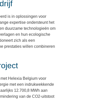
rijf
eerd is in oplossingen voor
nlange expertise ondersteunt het
e en duurzame technologieën om
e verlagen en hun ecologische
tioneert zich als een
he prestaties willen combineren
oject
 met Helexia Belgium voor
energie met een indrukwekkende
 jaarlijks 12.700,8 MWh aan
rmindering van de CO2-uitstoot