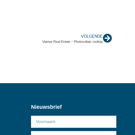
VOLGENDE
Viamar Real Estate – Photovoltaic rooftop
Nieuwsbrief