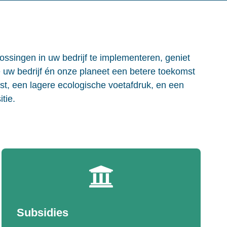
ssingen in uw bedrijf te implementeren, geniet
e uw bedrijf én onze planeet een betere toekomst
t, een lagere ecologische voetafdruk, en een
tie.
Subsidies