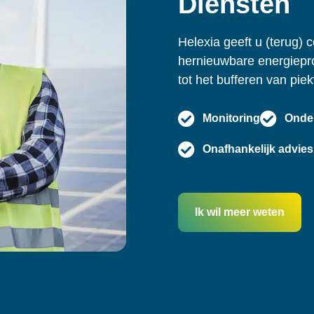
Diensten
Helexia geeft u (terug)
hernieuwbare energiepro
tot het bufferen van pie
Monitoring
Onde
Onafhankelijk advies
Ik wil meer weten