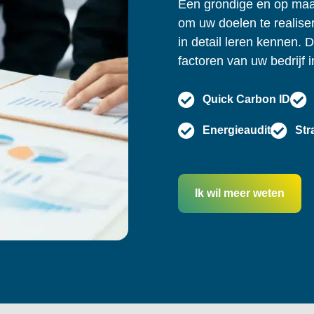
Een grondige en op maat
om uw doelen te realisere
in detail leren kennen. 
factoren van uw bedrijf i
Quick Carbon ID
Energieaudit
Str
Ik wil meer weten