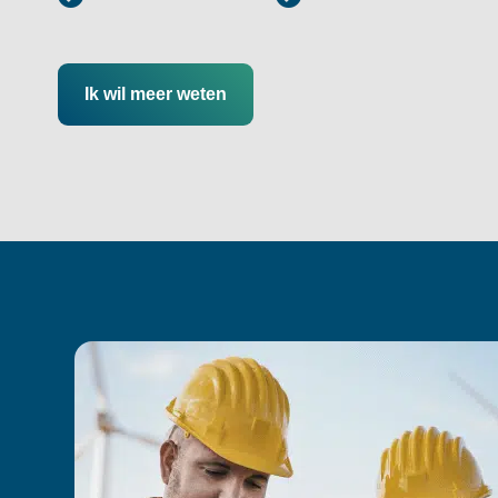
Ik wil meer weten