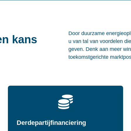
Door duurzame energieoplo
en kans
u van tal van voordelen di
geven. Denk aan meer wins
toekomstgerichte marktposi
Derdepartijfinanciering