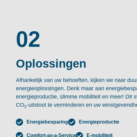
02
Oplossingen
Afhankelijk van uw behoeften, kijken we naar du
energieoplossingen. Denk maar aan energiebespa
energieproductie, slimme mobiliteit en meer! Dit s
CO
-uitstoot te verminderen en uw winstgevendhe
2
Energiebesparing
Energieproductie
Comfort-as-a-Service
E-mobiliteit