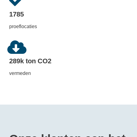
1785
proeflocaties
289k ton CO2
vermeden