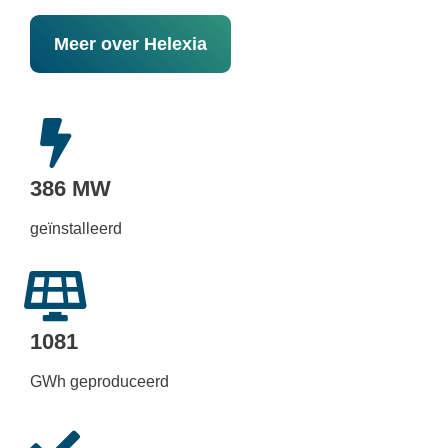
Meer over Helexia
386 MW
geïnstalleerd
1081
GWh geproduceerd