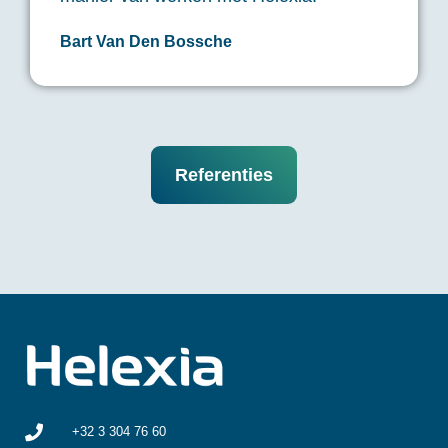
Bart Van Den Bossche
Referenties
+32 3 304 76 60