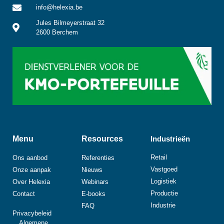
info@helexia.be
Jules Bilmeyerstraat 32
2600 Berchem
Menu
Resources
Industrieën
Retail
Ons aanbod
Referenties
Vastgoed
Onze aanpak
Nieuws
Logistiek
Over Helexia
Webinars
Productie
Contact
E-books
Industrie
FAQ
Privacybeleid
Algemene