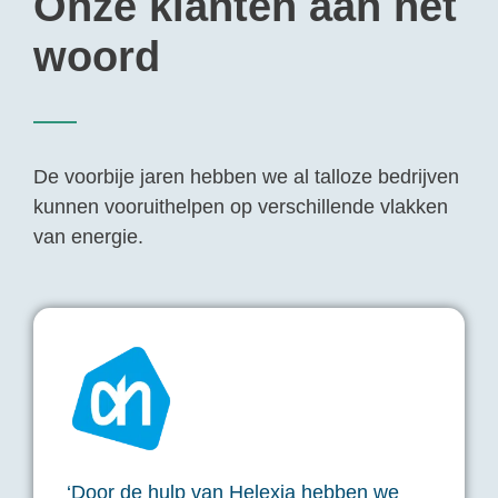
Onze klanten aan het
woord
De voorbije jaren hebben we al talloze bedrijven
kunnen vooruithelpen op verschillende vlakken
van energie.
‘Door de hulp van Helexia hebben we