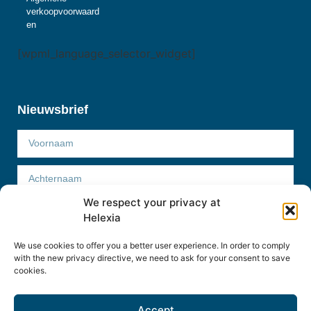
verkoopvoorwaard
en
[wpml_language_selector_widget]
Nieuwsbrief
We respect your privacy at
Helexia
We use cookies to offer you a better user experience. In order to comply
Abonneer
with the new privacy directive, we need to ask for your consent to save
cookies.
Accept
Helexia Belgium © 2022