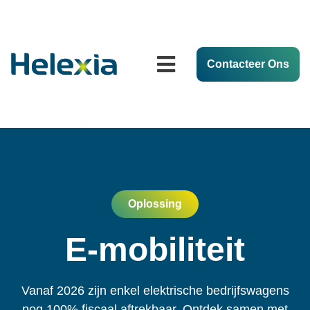
Contacteer Ons
Oplossing
E-mobiliteit
Vanaf
2026 zijn enkel elektrische bedrijfswagens
nog
100% fiscaal aftrekbaar.
Ontdek
samen met