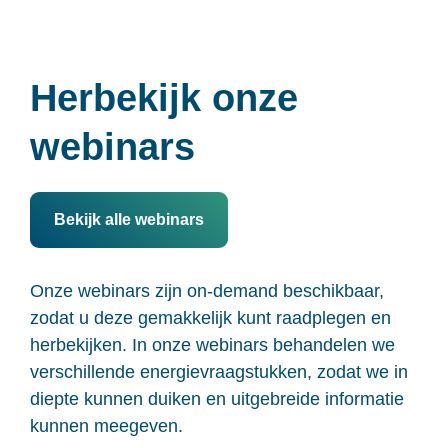
Herbekijk onze
webinars
Bekijk alle webinars
Onze webinars zijn on-demand beschikbaar
,
zodat u deze gemakkelijk k
unt
raadplegen en
herbekijken.
In
onze webinars
behandelen
we
verschillende energievraagstukken
, zodat
we in
diepte kunnen duiken
en uitgebreide informatie
kunnen meegeven.