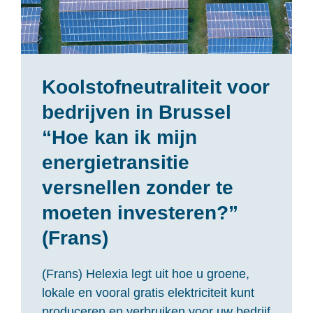
Koolstofneutraliteit voor
bedrijven in Brussel
“Hoe kan ik mijn
energietransitie
versnellen zonder te
moeten investeren?”
(Frans)
(Frans) Helexia legt uit hoe u groene,
lokale en vooral gratis elektriciteit kunt
produceren en verbruiken voor uw bedrijf