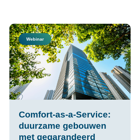
Webinar
Comfort-as-a-Service:
duurzame gebouwen
met gegarandeerd