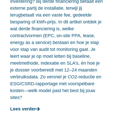
investering? Bij derde financiering betaalt een
externe partij de installatie, terwijl jij
terugbetaalt via een vaste fee, gedeelde
besparing of kWh-prijs. In dit artikel ontdek je
wat derde financiering is, welke
contractvormen (EPC, on‑site PPA, lease,
energy as a service) bestaan en hoe je stap
voor stap van audit tot monitoring gaat. Je
leert waar je op moet letten bij baseline,
meetmethode, indexatie en SLA’s, én hoe je
je dossier voorbereidt met 12–24 maanden
verbruiksdata. Zo versnel je CO2-reductie en
ESG/CSRD-rapportage met voorspelbare
kosten—welk model past het best bij jouw
sites?
Lees verder