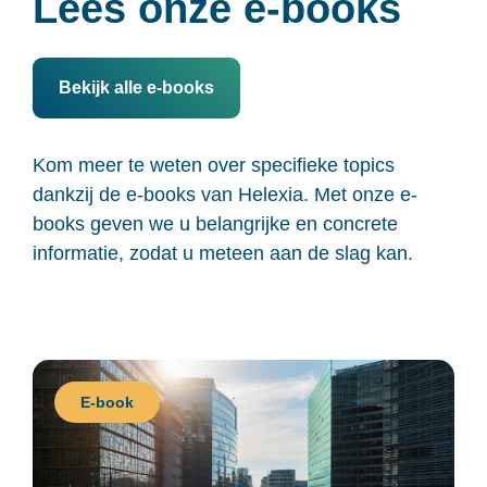
Lees onze e-books
Bekijk alle e-books
Kom meer te weten over specifieke topics
dankzij
de
e-books
van Helexia
.
Met onze e-
books geven we u belangrijke
en concrete
informatie
, zodat
u meteen aan de slag kan.
E-book