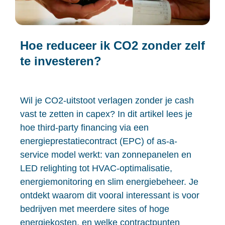
Hoe reduceer ik CO2 zonder zelf
te investeren?
Wil je CO2-uitstoot verlagen zonder je cash
vast te zetten in capex? In dit artikel lees je
hoe third-party financing via een
energieprestatiecontract (EPC) of as-a-
service model werkt: van zonnepanelen en
LED relighting tot HVAC-optimalisatie,
energiemonitoring en slim energiebeheer. Je
ontdekt waarom dit vooral interessant is voor
bedrijven met meerdere sites of hoge
energiekosten, en welke contractpunten