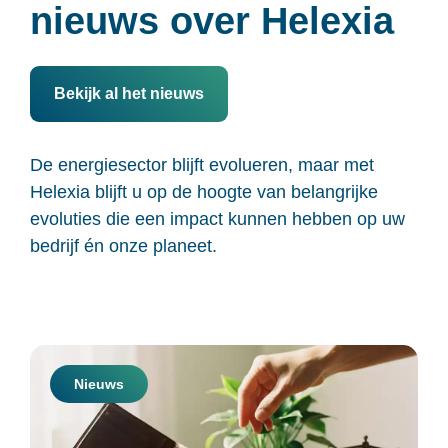
nieuws over Helexia
Bekijk al het nieuws
De energiesector blijft evolueren,
maar met
Helexia blijft u op de hoogte van belangrijke
evoluties
die een impact kunnen hebben op uw
bedrijf én onze planeet.
Nieuws