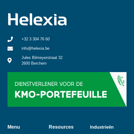
+32 3 304 76 60
info@helexia.be
Jules Bilmeyerstraat 32
2600 Berchem
Menu
Resources
Industrieën