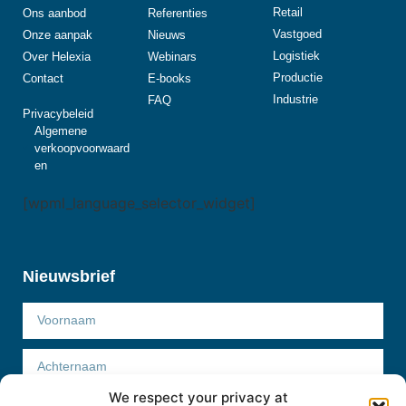
Retail
Ons aanbod
Referenties
Vastgoed
Onze aanpak
Nieuws
Logistiek
Over Helexia
Webinars
Productie
Contact
E-books
Industrie
FAQ
Privacybeleid
Algemene
verkoopvoorwaard
en
[wpml_language_selector_widget]
Nieuwsbrief
We respect your privacy at