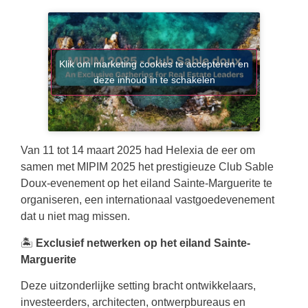
Klik om marketing cookies te accepteren en
deze inhoud in te schakelen
Van 11 tot 14 maart 2025 had Helexia de eer om
samen met MIPIM 2025 het prestigieuze Club Sable
Doux-evenement op het eiland Sainte-Marguerite te
organiseren, een internationaal vastgoedevenement
dat u niet mag missen.
🏝️
Exclusief netwerken op het eiland Sainte-
Marguerite
Deze uitzonderlijke setting bracht ontwikkelaars,
investeerders, architecten, ontwerpbureaus en