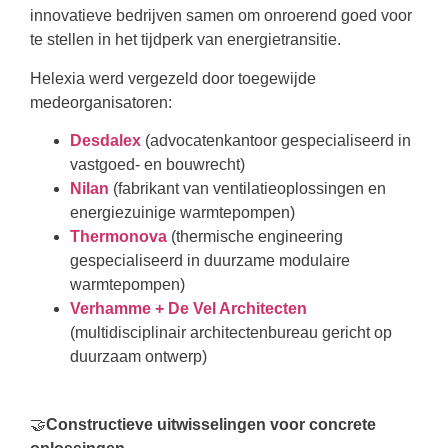
innovatieve bedrijven samen om onroerend goed voor
te stellen in het tijdperk van energietransitie.
Helexia werd vergezeld door toegewijde
medeorganisatoren:
Desdalex
(advocatenkantoor gespecialiseerd in
vastgoed- en bouwrecht)
Nilan
(fabrikant van ventilatieoplossingen en
energiezuinige warmtepompen)
Thermonova
(thermische engineering
gespecialiseerd in duurzame modulaire
warmtepompen)
Verhamme + De Vel Architecten
(multidisciplinair architectenbureau gericht op
duurzaam ontwerp)
🤝
Constructieve uitwisselingen voor concrete