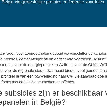
België via gewestelijke premies en federale voordelen.
anvragen voor zonnepanelen gebeurt via verschillende kanalen
ke premies, gemeentelijke steun en federale voordelen. Je kunt 
 terecht voor de energiepremie, in Wallonië voor de QUALIWA
sel voor de regionale steun. Daarnaast bieden veel gemeenten 
 profiteer je van een btw-verlaging naar 6%. De aanvraag doe je
latforms met de juiste documenten en offertes.
 subsidies zijn er beschikbaar 
panelen in België?