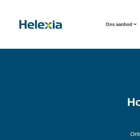
Ons aanbod
Ho
Ont