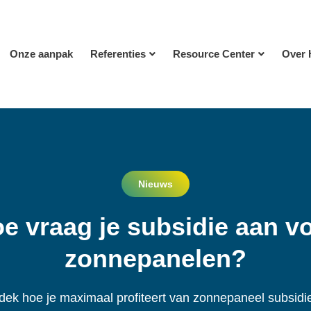
Onze aanpak
Referenties
Resource Center
Over 
Nieuws
e vraag je subsidie aan v
zonnepanelen?
dek hoe je maximaal profiteert van zonnepaneel subsidie