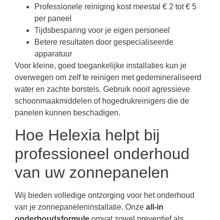
Professionele reiniging kost meestal € 2 tot € 5
per paneel
Tijdsbesparing voor je eigen personeel
Betere resultaten door gespecialiseerde
apparatuur
Voor kleine, goed toegankelijke installaties kun je
overwegen om zelf te reinigen met gedemineraliseerd
water en zachte borstels. Gebruik nooit agressieve
schoonmaakmiddelen of hogedrukreinigers die de
panelen kunnen beschadigen.
Hoe Helexia helpt bij
professioneel onderhoud
van uw zonnepanelen
Wij bieden volledige ontzorging voor het onderhoud
van je zonnepaneleninstallatie. Onze
all-in
onderhoudsformule
omvat zowel preventief als