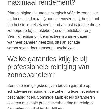
maximaal rendement?
Plan reinigingsbeurten strategisch vóór de zonnigste
periodes: eind maart (voor de lente/zomer), begin juni
(na het stuifmeelseizoen), eind augustus (na de droge
zomerperiode) en oktober (na de herfstbladeren).
Vermijd reiniging tijdens extreem warme dagen
wanneer panelen heet zijn, dit kan schade
veroorzaken door temperatuurschokken.
Welke garanties krijg je bij
professionele reiniging van
zonnepanelen?
Serieuze reinigingsbedrijven bieden garantie op
schadevrije reiniging en verzekering tegen eventuele
beschadigingen. Sommige aanbieders garanderen
ook een minimale prestatieverbetering na reiniging.
Controleer altijd of het bedrijf een