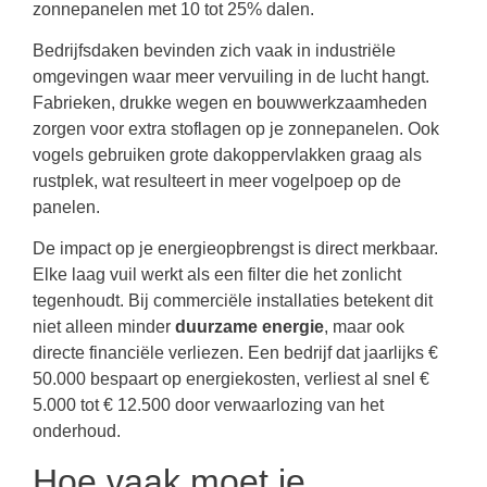
zonnepanelen met 10 tot 25% dalen.
Bedrijfsdaken bevinden zich vaak in industriële
omgevingen waar meer vervuiling in de lucht hangt.
Fabrieken, drukke wegen en bouwwerkzaamheden
zorgen voor extra stoflagen op je zonnepanelen. Ook
vogels gebruiken grote dakoppervlakken graag als
rustplek, wat resulteert in meer vogelpoep op de
panelen.
De impact op je energieopbrengst is direct merkbaar.
Elke laag vuil werkt als een filter die het zonlicht
tegenhoudt. Bij commerciële installaties betekent dit
niet alleen minder
duurzame energie
, maar ook
directe financiële verliezen. Een bedrijf dat jaarlijks €
50.000 bespaart op energiekosten, verliest al snel €
5.000 tot € 12.500 door verwaarlozing van het
onderhoud.
Hoe vaak moet je