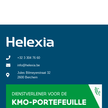
+32 3 304 76 60
info@helexia.be
Jules Bilmeyerstraat 32
2600 Berchem