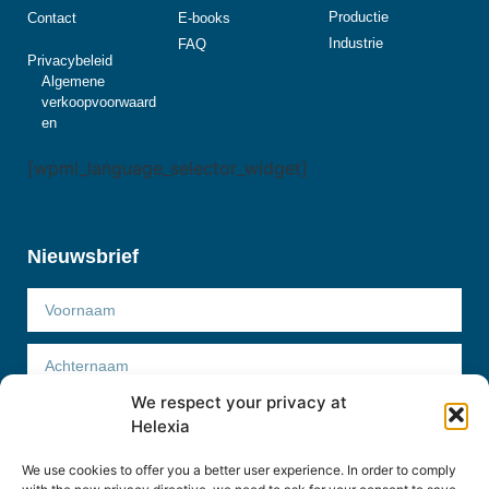
Productie
Contact
E-books
Industrie
FAQ
Privacybeleid
Algemene
verkoopvoorwaard
en
[wpml_language_selector_widget]
Nieuwsbrief
We respect your privacy at
Helexia
We use cookies to offer you a better user experience. In order to comply
Abonneer