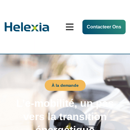
Contacteer Ons
À la demande
L’e-mobilité, un pas
vers la transition
énergétique