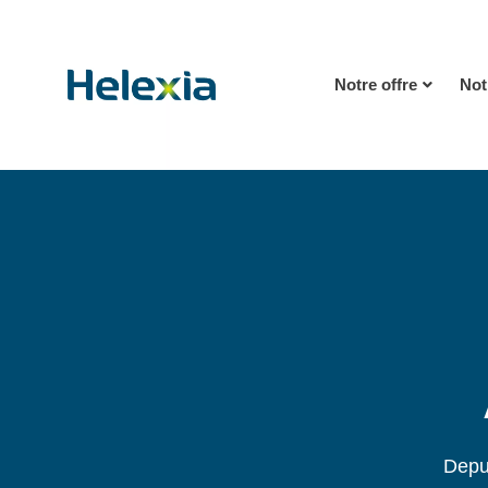
Notre offre
Not
Depui