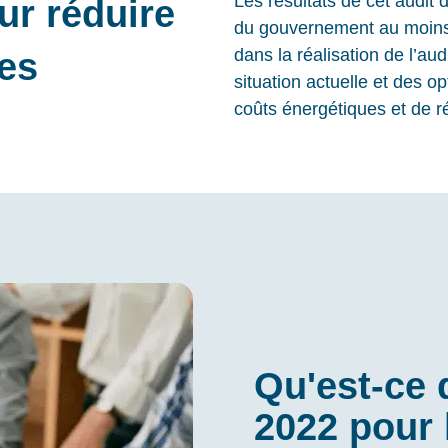
Les résultats de cet audit
ur réduire
du gouvernement au moins t
dans la réalisation de l’aud
es
situation actuelle et des 
coûts énergétiques et de 
Qu'est-ce 
2022 pour 