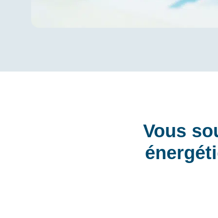
Vous so
énergéti