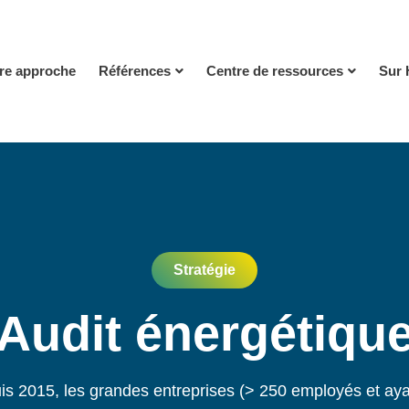
re approche
Références
Centre de ressources
Sur 
Stratégie
Audit énergétiqu
s 2015, les grandes entreprises (> 250 employés et ay