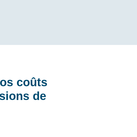
os coûts
ssions de