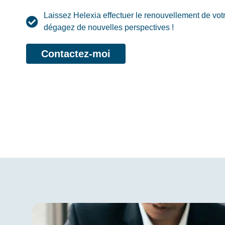
Laissez Helexia effectuer le renouvellement de votr
dégagez de nouvelles perspectives !
Contactez-moi