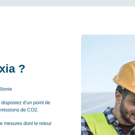
xia ?
llonie
s disposiez d'un point de
 émissions de CO2.
e mesures dont le retour