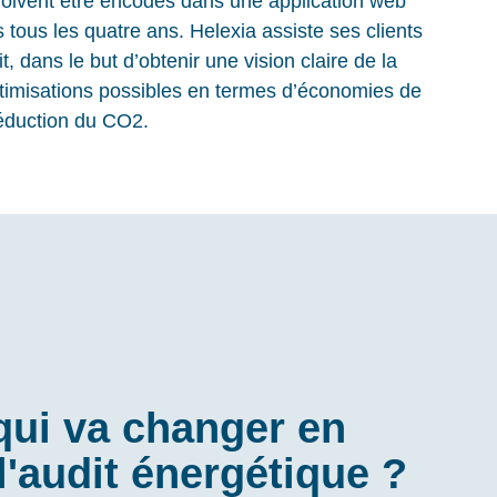
 doivent être encodés dans une application web
ous les quatre ans. Helexia assiste ses clients
it, dans le but d’obtenir une vision claire de la
optimisations possibles en termes d’économies de
réduction du CO2.
qui va changer en
l'audit énergétique ?