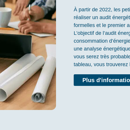
À partir de 2022, les pe
réaliser un audit énergé
formelles et le premier a
L’objectif de l’audit éne
consommation d’énergie d
une analyse énergétique
vous serez très probabl
tableau, vous trouverez 
Plus d'informatio