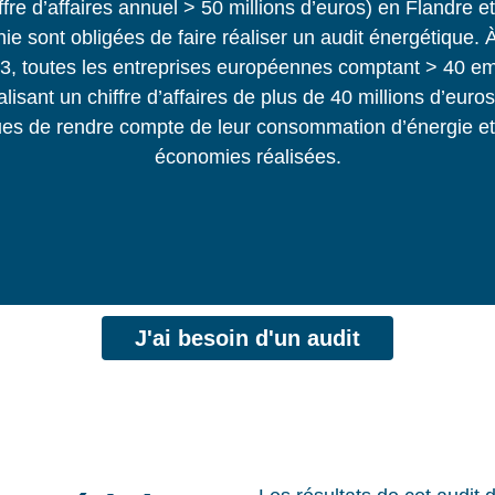
ffre d’affaires annuel > 50 millions d’euros) en Flandre e
ie sont obligées de faire réaliser un audit énergétique. À
3, toutes les entreprises européennes comptant > 40 e
alisant un chiffre d’affaires de plus de 40 millions d’euro
ues de rendre compte de leur consommation d’énergie et
économies réalisées.
J'ai besoin d'un audit