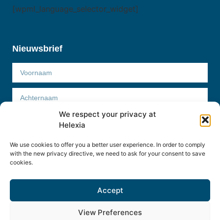
[wpml_language_selector_widget]
Nieuwsbrief
We respect your privacy at
Helexia
We use cookies to offer you a better user experience. In order to comply
Abonneer
with the new privacy directive, we need to ask for your consent to save
cookies.
Accept
Helexia Belgium © 2022
View Preferences