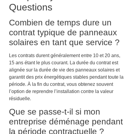
Questions
Combien de temps dure un
contrat typique de panneaux
solaires en tant que service ?
Les contrats durent généralement entre 10 et 20 ans,
15 ans étant le plus courant. La durée du contrat est
alignée sur la durée de vie des panneaux solaires et
garantit des prix énergétiques stables pendant toute la
période. À la fin du contrat, vous obtenez souvent
l’option de reprendre l’installation contre la valeur
résiduelle.
Que se passe-t-il si mon
entreprise déménage pendant
la période contractuelle ?