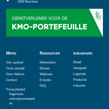
2600 Berchem
Menu
Resources
Industrieën
Retail
Ons aanbod
Referenties
Vastgoed
Onze aanpak
Nieuws
Logistiek
Over Helexia
Webinars
Productie
Contact
E-books
Industrie
FAQ
Privacybeleid
Algemene
verkoopvoorwaard
en