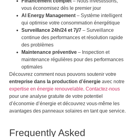
Financement complet
– Nous investissons,
vous économisez dès le premier jour
AI Energy Management
– Système intelligent
qui optimise votre consommation énergétique
Surveillance 24h/24 et 7j/7
– Surveillance
continue des performances et résolution rapide
des problèmes
Maintenance préventive
– Inspection et
maintenance régulières pour des performances
optimales
Découvrez comment nous pouvons soutenir votre
entreprise dans la production d’énergie
avec notre
expertise en énergie renouvelable
.
Contactez-nous
pour une analyse gratuite de votre potentiel
d’économie d’énergie et découvrez vous-même les
avantages des panneaux solaires en tant que service.
Frequently Asked