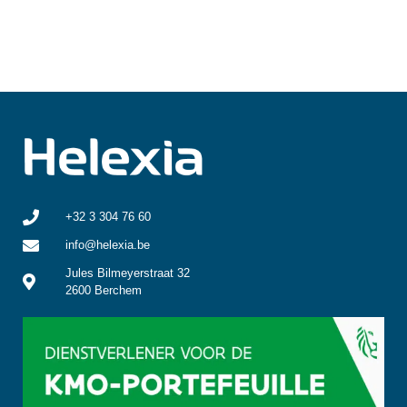
+32 3 304 76 60
info@helexia.be
Jules Bilmeyerstraat 32
2600 Berchem