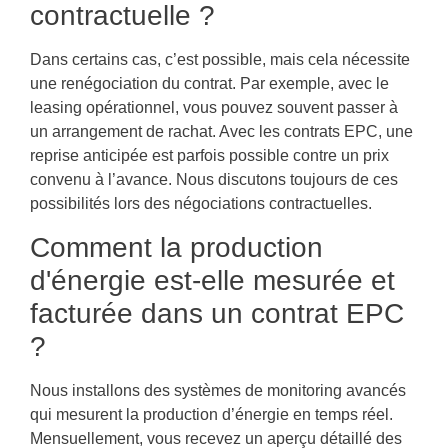
contractuelle ?
Dans certains cas, c’est possible, mais cela nécessite
une renégociation du contrat. Par exemple, avec le
leasing opérationnel, vous pouvez souvent passer à
un arrangement de rachat. Avec les contrats EPC, une
reprise anticipée est parfois possible contre un prix
convenu à l’avance. Nous discutons toujours de ces
possibilités lors des négociations contractuelles.
Comment la production
d'énergie est-elle mesurée et
facturée dans un contrat EPC
?
Nous installons des systèmes de monitoring avancés
qui mesurent la production d’énergie en temps réel.
Mensuellement, vous recevez un aperçu détaillé des