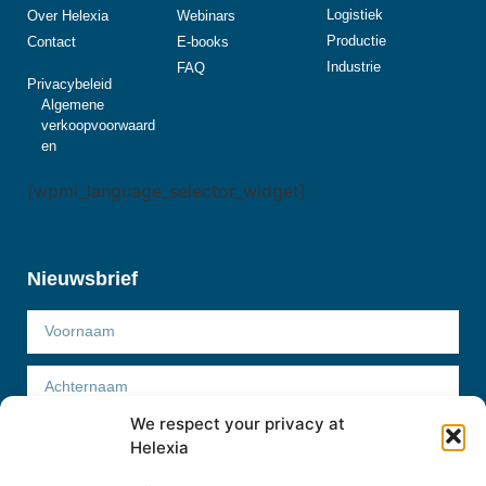
Logistiek
Over Helexia
Webinars
Productie
Contact
E-books
Industrie
FAQ
Privacybeleid
Algemene
verkoopvoorwaard
en
[wpml_language_selector_widget]
Nieuwsbrief
We respect your privacy at
Helexia