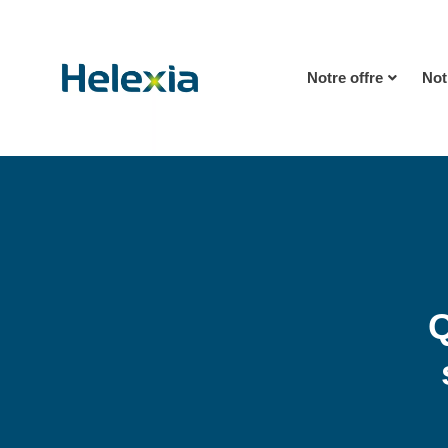
Notre offre
Not
Q