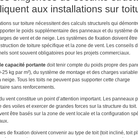
liquent aux installations sur toit
ations sur toiture nécessitent des calculs structurels qui démontr
supporter le poids supplémentaire des panneaux et du système 
arges de vent et de neige. Les systèmes de fixation doivent être 
struction de toiture spécifique et la zone de vent. Les conseils 
nels sont souvent obligatoires pour les projets commerciaux.
de capacité portante
doit tenir compte du poids propre des pa
0-25 kg par m²), du système de montage et des charges variab
la neige. Tous les toits ne peuvent pas supporter cette charge
aire sans renforcements.
du vent constitue un point d’attention important. Les panneaux 
des voiles et exercer de grandes forces sur la structure du toit.
vent être basés sur la zone de vent locale et la configuration sp
aux.
 de fixation doivent convenir au type de toit (toit incliné, toit pl