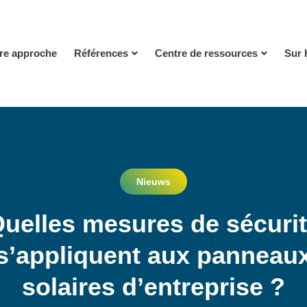
re approche
Références
Centre de ressources
Sur 
Nieuws
uelles mesures de sécuri
s’appliquent aux panneau
solaires d’entreprise ?