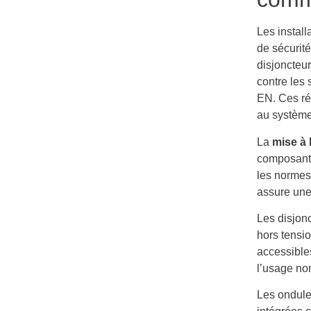
Les instal
de sécurité
disjoncteur
contre les 
EN. Ces ré
au système
La
mise à 
composants 
les normes
assure une
Les disjonc
hors tensio
accessible
l’usage non
Les ondule