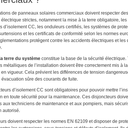
lations de panneaux solaires commerciaux doivent respecter de
 électrique strictes, notamment la mise à la terre obligatoire, les
s d’isolement CC, les onduleurs certifiés, les systèmes de prote
surtensions et les certificats de conformité selon les normes e
glementations protègent contre les accidents électriques et l
.
la terre du système
constitue la base de la sécurité électrique.
métalliques de l’installation doivent être correctement mis à la
 en vigueur. Cela prévient les différences de tension dangereus
 évacuation sûre des courants de fuite.
teurs d’isolement CC sont obligatoires pour pouvoir mettre l’inst
n en toute sécurité pour la maintenance. Ces disjoncteurs doive
s aux techniciens de maintenance et aux pompiers, mais sécuri
 autorisé.
urs doivent respecter les normes EN 62109 et disposer de prot