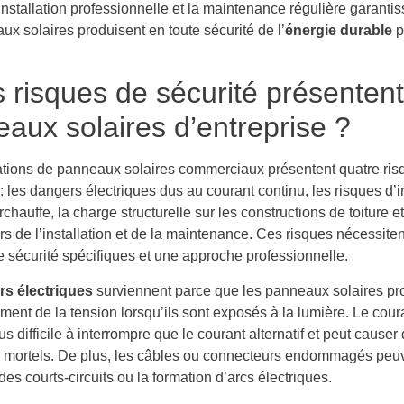
L’installation professionnelle et la maintenance régulière garanti
x solaires produisent en toute sécurité de l’
énergie durable
p
 risques de sécurité présentent
aux solaires d’entreprise ?
lations de panneaux solaires commerciaux présentent quatre ris
: les dangers électriques dus au courant continu, les risques d’
rchauffe, la charge structurelle sur les constructions de toiture et
rs de l’installation et de la maintenance. Ces risques nécessite
 sécurité spécifiques et une approche professionnelle.
s électriques
surviennent parce que les panneaux solaires pr
ment de la tension lorsqu’ils sont exposés à la lumière. Le cour
us difficile à interrompre que le courant alternatif et peut cause
s mortels. De plus, les câbles ou connecteurs endommagés peu
es courts-circuits ou la formation d’arcs électriques.