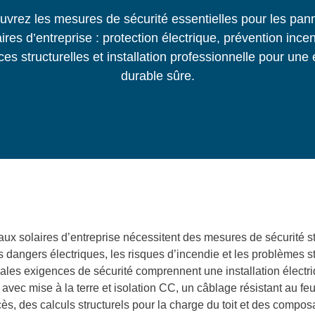
vrez les mesures de sécurité essentielles pour les pa
ires d’entreprise : protection électrique, prévention ince
es structurelles et installation professionnelle pour une
durable sûre.
ux solaires d’entreprise nécessitent des mesures de sécurité st
s dangers électriques, les risques d’incendie et les problèmes st
pales exigences de sécurité comprennent une installation électr
avec mise à la terre et isolation CC, un câblage résistant au feu
ès, des calculs structurels pour la charge du toit et des compos