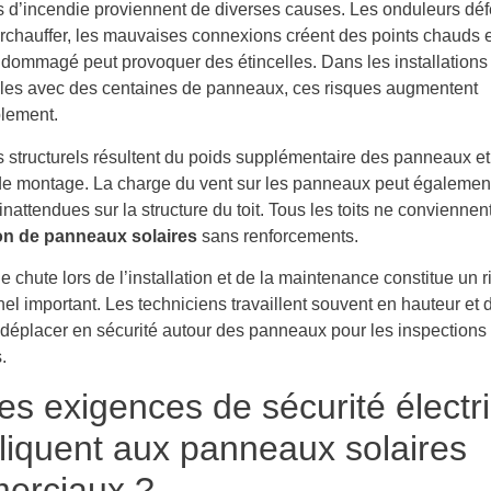
s d’incendie proviennent de diverses causes. Les onduleurs dé
rchauffer, les mauvaises connexions créent des points chauds e
dommagé peut provoquer des étincelles. Dans les installations
es avec des centaines de panneaux, ces risques augmentent
lement.
s structurels résultent du poids supplémentaire des panneaux e
e montage. La charge du vent sur les panneaux peut égalemen
inattendues sur la structure du toit. Tous les toits ne conviennen
ion de panneaux solaires
sans renforcements.
e chute lors de l’installation et de la maintenance constitue un 
el important. Les techniciens travaillent souvent en hauteur et 
 déplacer en sécurité autour des panneaux pour les inspections 
.
es exigences de sécurité électr
liquent aux panneaux solaires
erciaux ?