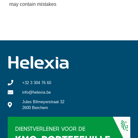
may contain mistakes
+32 3 304 76 60
info@helexia.be
Jules Bilmeyerstraat 32
2600 Berchem