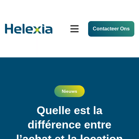
Contacteer Ons
Nieuws
Quelle est la
différence entre
l’achat et la location