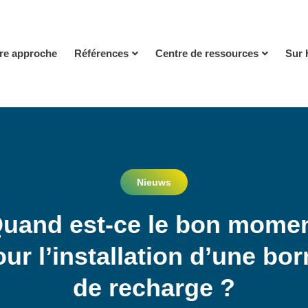
re approche
Références
Centre de ressources
Sur 
Nieuws
uand est-ce le bon mome
ur l’installation d’une bo
de recharge ?