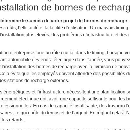
installation de bornes de rechar
détermine le succès de votre projet de bornes de recharge
,
s coûts, l’efficacité et la facilité d’utilisation. Un mauvais timing
’installation plus élevés, des problèmes d’infrastructure et des u
.
ation d’entreprise joue un rôle crucial dans le timing. Lorsque v
parc automobile deviendra électrique dans l’année, vous pouve
 l’installation des bornes de recharge avec la livraison de nou
 Cela évite que les employés doivent attendre des possibilités 
 des stations de recharge externes.
 énergétiques et l’infrastructure nécessitent une planification 
rdement électrique doit avoir une capacité suffisante pour les 
ofessionnelles. En cas de capacité insuffisante, des travaux d’
aires, ce qui coûte du temps et de l’argent. En réglant cela à l
 les retards.