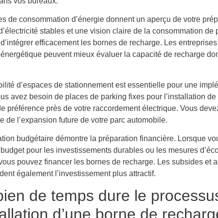
ans vos bureaux.
s de consommation d’énergie donnent un aperçu de votre prép
’électricité stables et une vision claire de la consommation de 
 d’intégrer efficacement les bornes de recharge. Les entreprise
 énergétique peuvent mieux évaluer la capacité de recharge dont
bilité d’espaces de stationnement est essentielle pour une impl
us avez besoin de places de parking fixes pour l’installation d
de préférence près de votre raccordement électrique. Vous deve
e de l’expansion future de votre parc automobile.
cation budgétaire démontre la préparation financière. Lorsque v
 budget pour les investissements durables ou les mesures d’é
 vous pouvez financer les bornes de recharge. Les subsides et 
dent également l’investissement plus attractif.
ien de temps dure le processu
tallation d’une borne de recharg