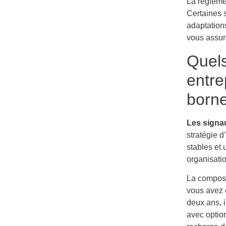
La réglemen
Certaines 
adaptation
vous assur
Quels
entre
borne
Les signau
stratégie d
stables et
organisatio
La composit
vous avez 
deux ans, i
avec option