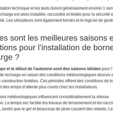
tation technique et les tests durent généralement environ 1 se
charge est alors installée, raccordée et testée pour la sécurité e
ité. Les utilisateurs sont également formés et le logiciel de gest
es sont les meilleures saisons e
tions pour l’installation de born
rge ?
ps et le début de l’automne sont des saisons idéales
pour l’
de recharge en raison des conditions météorologiques douces e
e construction limitées. Ces périodes offrent des conditions de tr
t des temps d’attente plus courts chez les installateurs.
ions météorologiques influencent considérablement la vitesse
ion. Le temps sec facilite les travaux de terrassement et les rac
, tandis que le gel et beaucoup de pluie causent des retards. Le