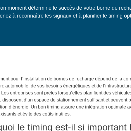
on moment détermine le succès de votre borne de rech
nez à reconnaître les signaux et à planifier le timing op
ent pour l’installation de bornes de recharge dépend de la co
rc automobile, de vos besoins énergétiques et de l’infrastructur
 Les entreprises sont prêtes lorsqu’elles planifient des véhicule
, disposent d’un espace de stationnement suffisant et peuvent p
on d’énergie. Un bon timing assure une intégration optimale a
istants et évite des coûts inutiles.
uoi le timing est-il si important 