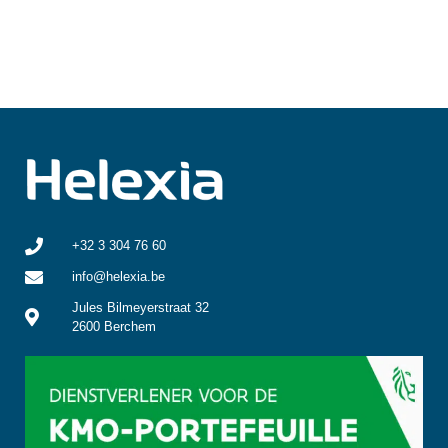
+32 3 304 76 60
info@helexia.be
Jules Bilmeyerstraat 32
2600 Berchem