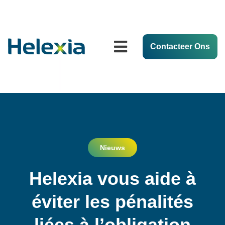
Contacteer Ons
Nieuws
Helexia vous aide à
éviter les pénalités
liées à l’obligation