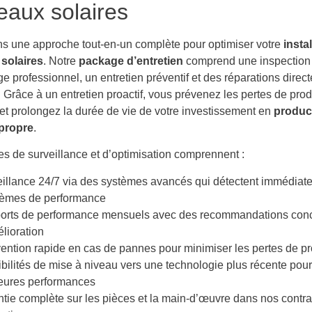
aux solaires
ns une approche tout-en-un complète pour optimiser votre
insta
solaires
. Notre
package d’entretien
comprend une inspection 
e professionnel, un entretien préventif et des réparations direc
 Grâce à un entretien proactif, vous prévenez les pertes de pro
et prolongez la durée de vie de votre investissement en
produc
 propre
.
es de surveillance et d’optimisation comprennent :
illance 24/7 via des systèmes avancés qui détectent immédiat
lèmes de performance
orts de performance mensuels avec des recommandations conc
lioration
vention rapide en cas de pannes pour minimiser les pertes de p
bilités de mise à niveau vers une technologie plus récente pou
leures performances
tie complète sur les pièces et la main-d’œuvre dans nos contra