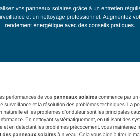
lisez vos panneaux solaires grâce à un entretien réguli
rveillance et un nettoyage professionnel. Augmentez vo
rendement énergétique avec des conseils pratiques.
les performances de vos
panneaux solaires
commence par un e
ne surveillance et la résolution des problèmes techniques. La pol
n naturelle et les problèmes d’onduleur sont les principales ca
erformance. En nettoyant systématiquement, en utilisant des sy
ce et en détectant les problèmes précocement, vous maintenez l
 des panneaux solaires
à niveau. Cela vous aide à tirer le 