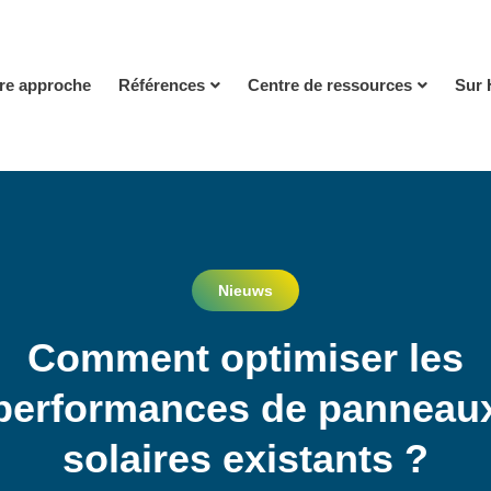
re approche
Références
Centre de ressources
Sur 
Nieuws
Comment optimiser les
performances de panneau
solaires existants ?