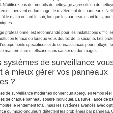
t. N’utilisez pas de produits de nettoyage agressifs ou de netto
 ceux-ci peuvent endommager le revêtement des panneaux. Net
tôt le matin ou tard le soir, lorsque les panneaux sont frais, pour
miques.
e professionnel est recommandé pour les installations difficile
pollution tenace ou lorsque vous doutez de la sécurité. Les prof
d’équipements spécialisés et de connaissances pour nettoyer l
e manière sûre et efficace sans causer de dommages.
 systèmes de surveillance vou
t à mieux gérer vos panneaux
res ?
es de surveillance modernes donnent un aperçu en temps réel
es de chaque panneau solaire individuel. La surveillance de b
 montre le rendement total, mais les systèmes avancés avec
opt
nce
ou micro-onduleurs détectent les problèmes par panneau. 