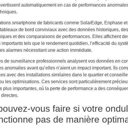
vertissent automatiquement en cas de performances anormale
hniques.
ations smartphone de fabricants comme SolarEdge, Enphase e
s tableaux de bord conviviaux avec des données historiques, des
iques et des comparaisons de performances. Elles affichent de
importants tels que le rendement quotidien, l’efficacité du syst
les alarmes nécessitant une action immédiate.
es de surveillance professionnels analysent vos données en con
es anomalies avant qu’elles n’aient un impact important. Ils co
s avec des installations similaires dans le quartier et conseille
 ou les optimisations. Ces services sont particulièrement précieu
ons plus importantes, où la perte de performance a des conséqu
 directes.
ouvez-vous faire si votre ondu
nctionne pas de manière optima