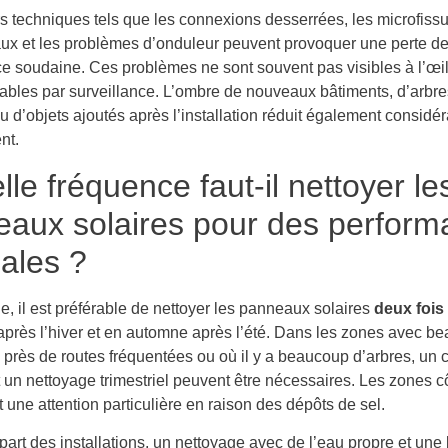
rs techniques tels que les connexions desserrées, les microfiss
ux et les problèmes d’onduleur peuvent provoquer une perte d
e soudaine. Ces problèmes ne sont souvent pas visibles à l’œil
tables par surveillance. L’ombre de nouveaux bâtiments, d’arbre
u d’objets ajoutés après l’installation réduit également consid
nt.
lle fréquence faut-il nettoyer le
aux solaires pour des perfor
ales ?
, il est préférable de nettoyer les panneaux solaires
deux fois
après l’hiver et en automne après l’été. Dans les zones avec b
, près de routes fréquentées ou où il y a beaucoup d’arbres, un 
 un nettoyage trimestriel peuvent être nécessaires. Les zones c
 une attention particulière en raison des dépôts de sel.
part des installations, un nettoyage avec de l’eau propre et une