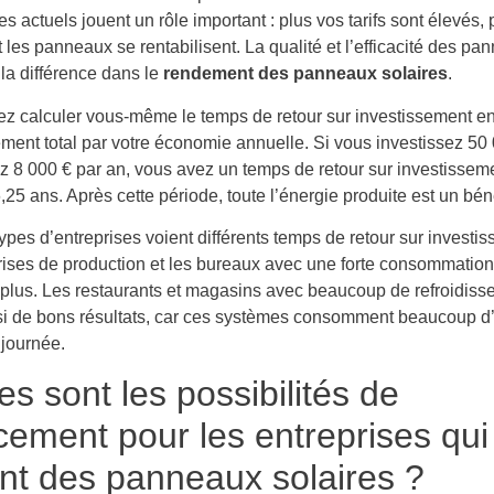
s actuels jouent un rôle important : plus vos tarifs sont élevés, 
les panneaux se rentabilisent. La qualité et l’efficacité des pa
la différence dans le
rendement des panneaux solaires
.
z calculer vous-même le temps de retour sur investissement en
ement total par votre économie annuelle. Si vous investissez 50 
 8 000 € par an, vous avez un temps de retour sur investissem
,25 ans. Après cette période, toute l’énergie produite est un bén
types d’entreprises voient différents temps de retour sur investi
rises de production et les bureaux avec une forte consommation
le plus. Les restaurants et magasins avec beaucoup de refroidis
si de bons résultats, car ces systèmes consomment beaucoup d
 journée.
es sont les possibilités de
cement pour les entreprises qui
nt des panneaux solaires ?