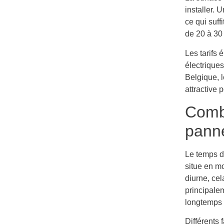
installer.
ce qui suff
de 20 à 30
Les tarifs
électriques
Belgique, l
attractive 
Combi
panne
Le temps d
situe en m
diurne, cel
principale
longtemps 
Différents 