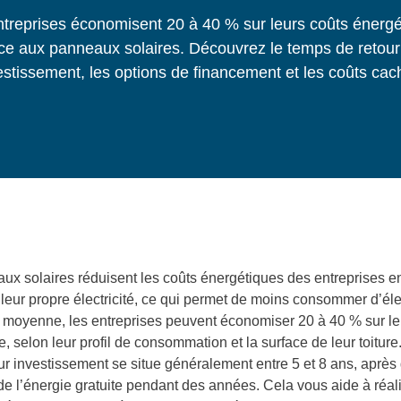
ntreprises économisent 20 à 40 % sur leurs coûts énergé
ce aux panneaux solaires. Découvrez le temps de retour
estissement, les options de financement et les coûts cac
ux solaires réduisent les coûts énergétiques des entreprises e
leur propre électricité, ce qui permet de moins consommer d’élec
 moyenne, les entreprises peuvent économiser 20 à 40 % sur leu
, selon leur profil de consommation et la surface de leur toitur
ur investissement se situe généralement entre 5 et 8 ans, après
de l’énergie gratuite pendant des années. Cela vous aide à réal