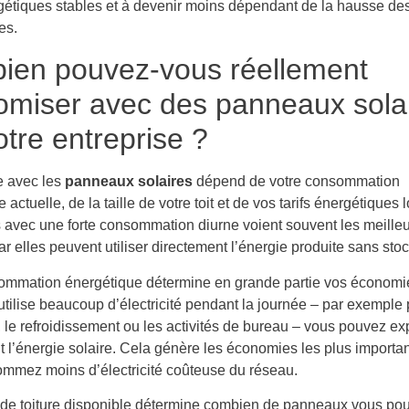
gétiques stables et à devenir moins dépendant de la hausse des 
es.
ien pouvez-vous réellement
miser avec des panneaux sola
otre entreprise ?
e avec les
panneaux solaires
dépend de votre consommation
 actuelle, de la taille de votre toit et de vos tarifs énergétiques
s avec une forte consommation diurne voient souvent les meille
car elles peuvent utiliser directement l’énergie produite sans sto
ommation énergétique détermine en grande partie vos économie
utilise beaucoup d’électricité pendant la journée – par exemple 
 le refroidissement ou les activités de bureau – vous pouvez exp
 l’énergie solaire. Cela génère les économies les plus importan
mmez moins d’électricité coûteuse du réseau.
 de toiture disponible détermine combien de panneaux vous po