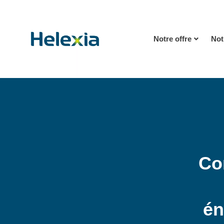
Notre offre
Not
Co
én