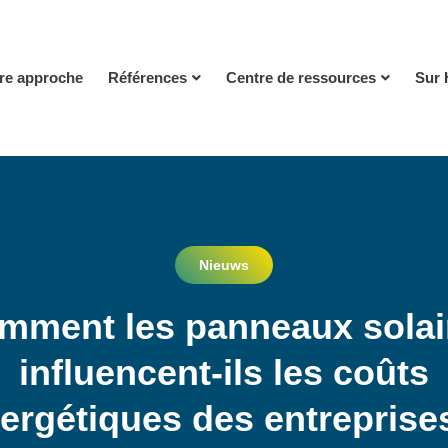
re approche
Références
Centre de ressources
Sur 
Nieuws
mment les panneaux solai
influencent-ils les coûts
ergétiques des entreprise