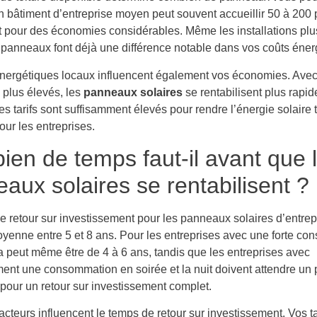
 Un bâtiment d’entreprise moyen peut souvent accueillir 50 à 200
it pour des économies considérables. Même les installations plu
 panneaux font déjà une différence notable dans vos coûts éner
 énergétiques locaux influencent également vos économies. Avec 
 plus élevés, les
panneaux solaires
se rentabilisent plus rapi
es tarifs sont suffisamment élevés pour rendre l’énergie solaire 
pour les entreprises.
en de temps faut-il avant que 
aux solaires se rentabilisent ?
e retour sur investissement pour les panneaux solaires d’entrep
oyenne entre 5 et 8 ans. Pour les entreprises avec une forte c
a peut même être de 4 à 6 ans, tandis que les entreprises avec
ment une consommation en soirée et la nuit doivent attendre un 
pour un retour sur investissement complet.
facteurs influencent le temps de retour sur investissement. Vos ta