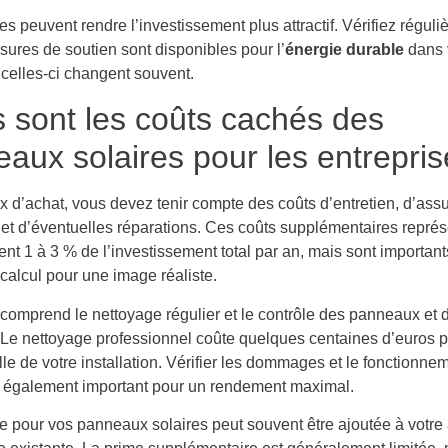
s peuvent rendre l’investissement plus attractif. Vérifiez régul
sures de soutien sont disponibles pour l’
énergie durable
dans 
 celles-ci changent souvent.
 sont les coûts cachés des
aux solaires pour les entrepris
ix d’achat, vous devez tenir compte des coûts d’entretien, d’ass
 et d’éventuelles réparations. Ces coûts supplémentaires représ
t 1 à 3 % de l’investissement total par an, mais sont important
calcul pour une image réaliste.
 comprend le nettoyage régulier et le contrôle des panneaux et 
. Le nettoyage professionnel coûte quelques centaines d’euros p
ille de votre installation. Vérifier les dommages et le fonctionne
t également important pour un rendement maximal.
e pour vos panneaux solaires peut souvent être ajoutée à votre