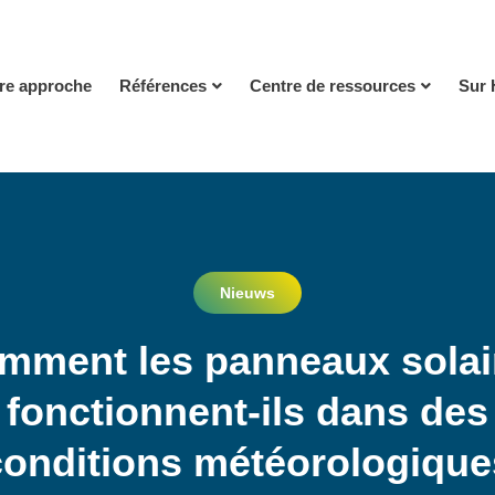
re approche
Références
Centre de ressources
Sur 
Nieuws
mment les panneaux solai
fonctionnent-ils dans des
conditions météorologique