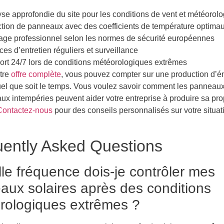
se approfondie du site pour les conditions de vent et météorol
tion de panneaux avec des coefficients de température optima
ge professionnel selon les normes de sécurité européennes
ces d’entretien réguliers et surveillance
rt 24/7 lors de conditions météorologiques extrêmes
tre
offre complète
, vous pouvez compter sur une production d’é
uel que soit le temps. Vous voulez savoir comment les panneaux
aux intempéries peuvent aider votre entreprise à produire sa pro
Contactez-nous
pour des conseils personnalisés sur votre situat
ently Asked Questions
le fréquence dois-je contrôler mes
aux solaires après des conditions
rologiques extrêmes ?