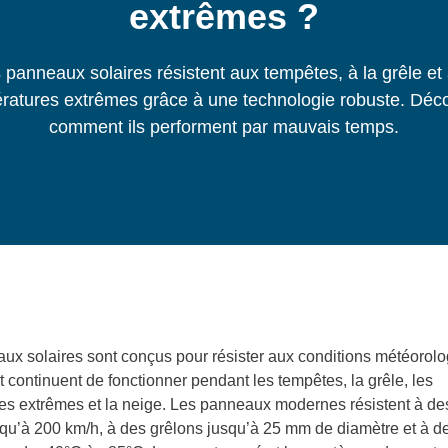
extrêmes ?
 panneaux solaires résistent aux tempêtes, à la grêle et
ratures extrêmes grâce à une technologie robuste. Déc
comment ils performent par mauvais temps.
ux solaires sont conçus pour résister aux conditions météorol
 continuent de fonctionner pendant les tempêtes, la grêle, les
es extrêmes et la neige. Les panneaux modernes résistent à de
squ’à 200 km/h, à des grêlons jusqu’à 25 mm de diamètre et à d