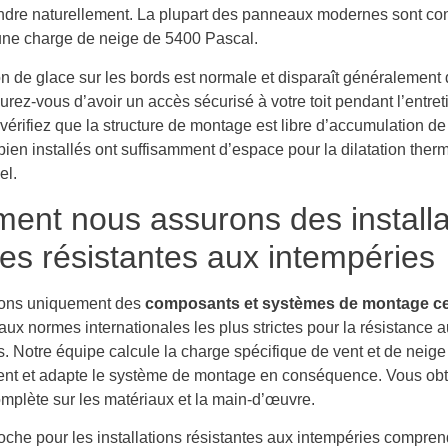
ondre naturellement. La plupart des panneaux modernes sont co
une charge de neige de 5400 Pascal.
n de glace sur les bords est normale et disparaît généralement d
ez-vous d’avoir un accès sécurisé à votre toit pendant l’entret
 vérifiez que la structure de montage est libre d’accumulation de
ien installés ont suffisamment d’espace pour la dilatation ther
el.
nt nous assurons des installa
res résistantes aux intempéries
sons uniquement des
composants et systèmes de montage cer
ux normes internationales les plus strictes pour la résistance 
. Notre équipe calcule la charge spécifique de vent et de neige
t et adapte le système de montage en conséquence. Vous ob
omplète sur les matériaux et la main-d’œuvre.
oche pour les installations résistantes aux intempéries compren