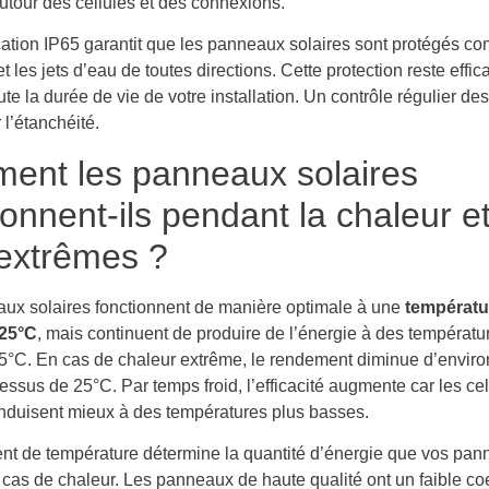
utour des cellules et des connexions.
cation IP65 garantit que les panneaux solaires sont protégés con
t les jets d’eau de toutes directions. Cette protection reste effic
te la durée de vie de votre installation. Un contrôle régulier des
 l’étanchéité.
ent les panneaux solaires
ionnent-ils pendant la chaleur et
 extrêmes ?
ux solaires fonctionnent de manière optimale à une
températu
 25°C
, mais continuent de produire de l’énergie à des températu
5°C. En cas de chaleur extrême, le rendement diminue d’enviro
ssus de 25°C. Par temps froid, l’efficacité augmente car les cel
onduisent mieux à des températures plus basses.
ient de température détermine la quantité d’énergie que vos pa
cas de chaleur. Les panneaux de haute qualité ont un faible coe