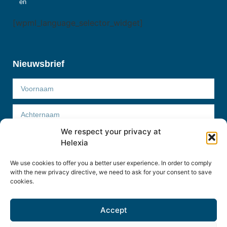
en
[wpml_language_selector_widget]
Nieuwsbrief
We respect your privacy at
Helexia
We use cookies to offer you a better user experience. In order to comply
Abonneer
with the new privacy directive, we need to ask for your consent to save
cookies.
Accept
Helexia Belgium © 2022