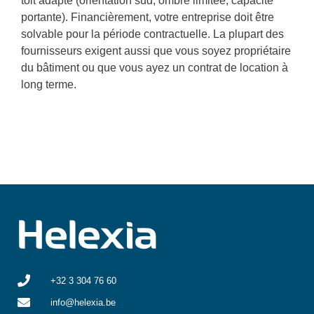
toit adapté (orientation sud, ombre limitée, capacité
portante). Financièrement, votre entreprise doit être
solvable pour la période contractuelle. La plupart des
fournisseurs exigent aussi que vous soyez propriétaire
du bâtiment ou que vous ayez un contrat de location à
long terme.
+32 3 304 76 60
info@helexia.be