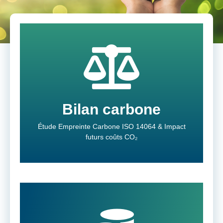
Contact
premières actions d’optimisation rapide.
Analyse de votre empreinte carbone et
Bilan carbone
carbone dès 2027
Étude Empreinte Carbone ISO 14064 & Impact
Objectifs EU : -55% de CO2 & taxe
futurs coûts CO₂