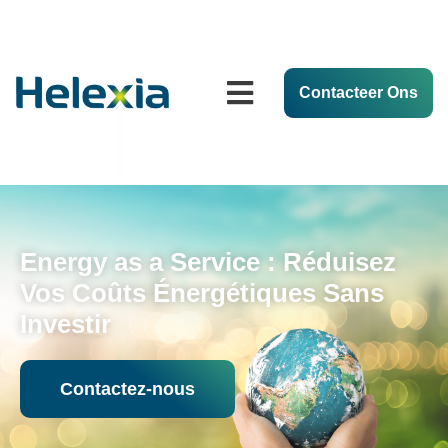
Contacteer Ons
Energy as a Service : Réduisez
Vos Coûts Énergétiques Sans
Investir
Contactez-nous