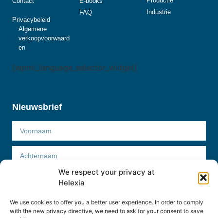
Productie
Contact
E-books
Industrie
FAQ
Privacybeleid
Algemene
verkoopvoorwaard
en
[wpml_language_selector_widget]
Nieuwsbrief
We respect your privacy at
Helexia
We use cookies to offer you a better user experience. In order to comply
Abonneer
with the new privacy directive, we need to ask for your consent to save