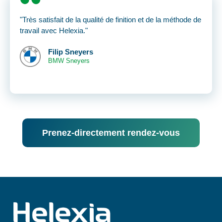
"Très satisfait de la qualité de finition et de la méthode de
travail avec Helexia."
Filip Sneyers
BMW Sneyers
Prenez-directement rendez-vous