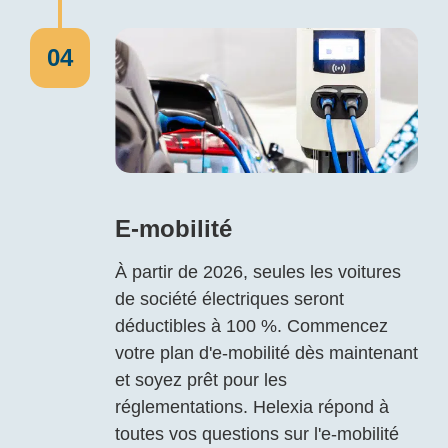
04
E-mobilité
À partir de 2026, seules les voitures
de société électriques seront
déductibles à 100 %. Commencez
votre plan d'e-mobilité dès maintenant
et soyez prêt pour les
réglementations. Helexia répond à
toutes vos questions sur l'e-mobilité