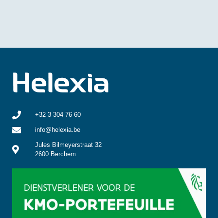
+32 3 304 76 60
info@helexia.be
Jules Bilmeyerstraat 32
2600 Berchem