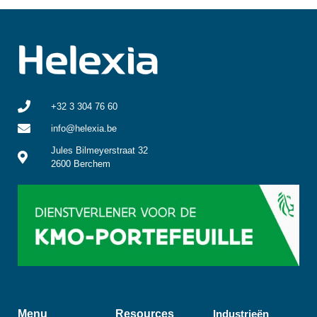
+32 3 304 76 60
info@helexia.be
Jules Bilmeyerstraat 32
2600 Berchem
Menu
Resources
Industrieën