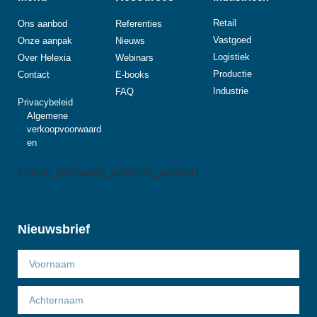
Retail
Ons aanbod
Referenties
Vastgoed
Onze aanpak
Nieuws
Logistiek
Over Helexia
Webinars
Productie
Contact
E-books
Industrie
FAQ
Privacybeleid
Algemene
verkoopvoorwaard
en
[wpml_language_selector_widget]
Nieuwsbrief