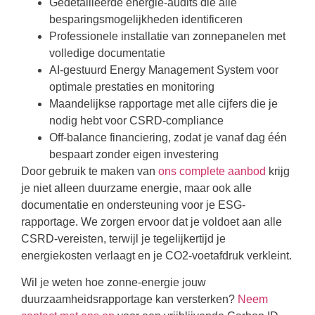
Gedetailleerde energie-audits die alle
besparingsmogelijkheden identificeren
Professionele installatie van zonnepanelen met
volledige documentatie
AI-gestuurd Energy Management System voor
optimale prestaties en monitoring
Maandelijkse rapportage met alle cijfers die je
nodig hebt voor CSRD-compliance
Off-balance financiering, zodat je vanaf dag één
bespaart zonder eigen investering
Door gebruik te maken van
ons complete aanbod
krijg
je niet alleen duurzame energie, maar ook alle
documentatie en ondersteuning voor je ESG-
rapportage. We zorgen ervoor dat je voldoet aan alle
CSRD-vereisten, terwijl je tegelijkertijd je
energiekosten verlaagt en je CO2-voetafdruk verkleint.
Wil je weten hoe zonne-energie jouw
duurzaamheidsrapportage kan versterken?
Neem