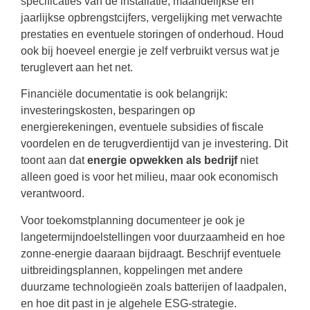
specificaties van de installatie, maandelijkse en
jaarlijkse opbrengstcijfers, vergelijking met verwachte
prestaties en eventuele storingen of onderhoud. Houd
ook bij hoeveel energie je zelf verbruikt versus wat je
teruglevert aan het net.
Financiële documentatie is ook belangrijk:
investeringskosten, besparingen op
energierekeningen, eventuele subsidies of fiscale
voordelen en de terugverdientijd van je investering. Dit
toont aan dat
energie opwekken als bedrijf
niet
alleen goed is voor het milieu, maar ook economisch
verantwoord.
Voor toekomstplanning documenteer je ook je
langetermijndoelstellingen voor duurzaamheid en hoe
zonne-energie daaraan bijdraagt. Beschrijf eventuele
uitbreidingsplannen, koppelingen met andere
duurzame technologieën zoals batterijen of laadpalen,
en hoe dit past in je algehele ESG-strategie.