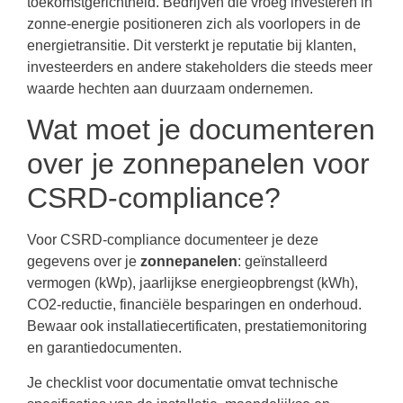
toekomstgerichtheid. Bedrijven die vroeg investeren in
zonne-energie positioneren zich als voorlopers in de
energietransitie. Dit versterkt je reputatie bij klanten,
investeerders en andere stakeholders die steeds meer
waarde hechten aan duurzaam ondernemen.
Wat moet je documenteren
over je zonnepanelen voor
CSRD-compliance?
Voor CSRD-compliance documenteer je deze
gegevens over je
zonnepanelen
: geïnstalleerd
vermogen (kWp), jaarlijkse energieopbrengst (kWh),
CO2-reductie, financiële besparingen en onderhoud.
Bewaar ook installatiecertificaten, prestatiemonitoring
en garantiedocumenten.
Je checklist voor documentatie omvat technische