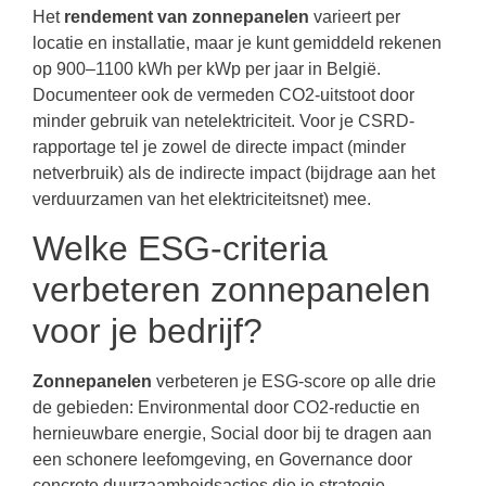
Het
rendement van zonnepanelen
varieert per
locatie en installatie, maar je kunt gemiddeld rekenen
op 900–1100 kWh per kWp per jaar in België.
Documenteer ook de vermeden CO2-uitstoot door
minder gebruik van netelektriciteit. Voor je CSRD-
rapportage tel je zowel de directe impact (minder
netverbruik) als de indirecte impact (bijdrage aan het
verduurzamen van het elektriciteitsnet) mee.
Welke ESG-criteria
verbeteren zonnepanelen
voor je bedrijf?
Zonnepanelen
verbeteren je ESG-score op alle drie
de gebieden: Environmental door CO2-reductie en
hernieuwbare energie, Social door bij te dragen aan
een schonere leefomgeving, en Governance door
concrete duurzaamheidsacties die je strategie