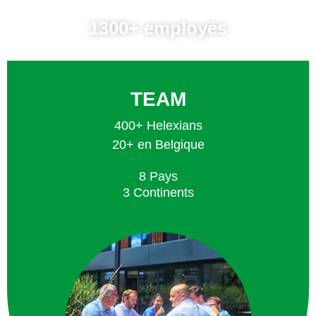
1300+ employés
TEAM
400+ Helexians
20+ en Belgique
8 Pays
3 Continents