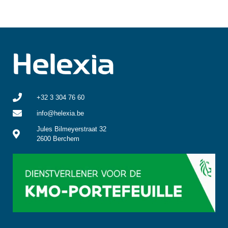
+32 3 304 76 60
info@helexia.be
Jules Bilmeyerstraat 32
2600 Berchem