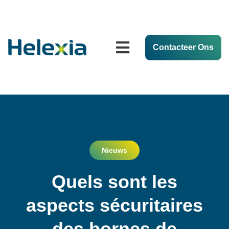
Contacteer Ons
Nieuws
Quels sont les
aspects sécuritaires
des bornes de