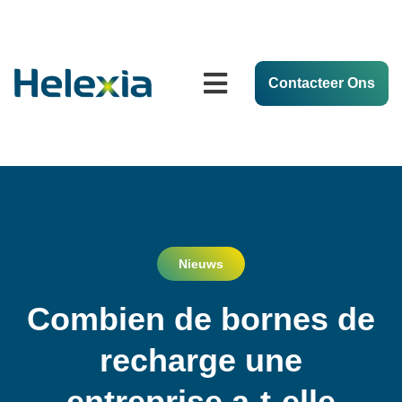
Contacteer Ons
Nieuws
Combien de bornes de
recharge une
entreprise a-t-elle