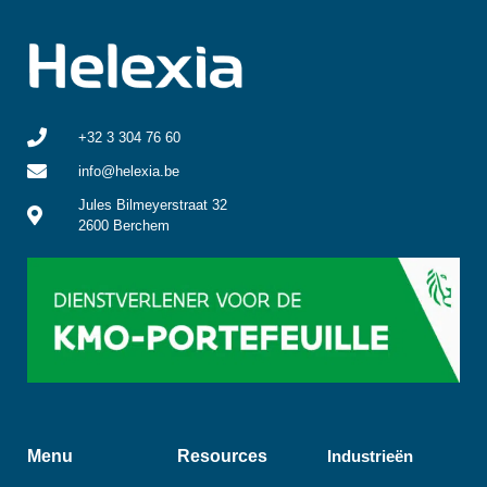
+32 3 304 76 60
info@helexia.be
Jules Bilmeyerstraat 32
2600 Berchem
Menu
Resources
Industrieën