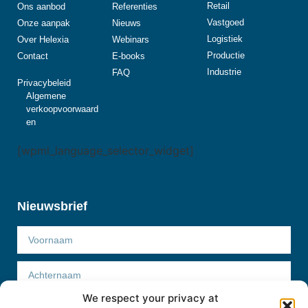
Retail
Ons aanbod
Referenties
Vastgoed
Onze aanpak
Nieuws
Logistiek
Over Helexia
Webinars
Productie
Contact
E-books
Industrie
FAQ
Privacybeleid
Algemene
verkoopvoorwaard
en
[wpml_language_selector_widget]
Nieuwsbrief
We respect your privacy at