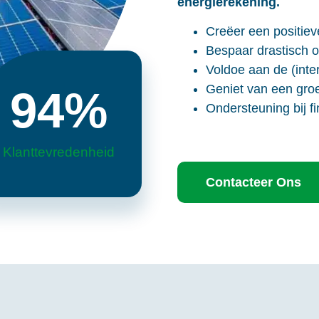
energierekening.
Creëer een positiev
Bespaar drastisch 
Voldoe aan de (inte
Geniet van een gro
94
%
Ondersteuning bij fi
Klanttevredenheid
Contacteer Ons