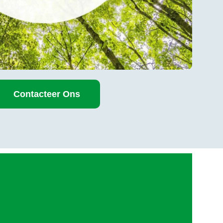
Contacteer Ons
rminderen. Uw bedrijf en team moeten wennen