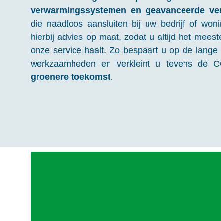
verwarmingssystemen en geavanceerde verl
die naadloos aansluiten bij uw bedrijf of wo
hierbij advies op maat, zodat u altijd het meest
onze service haalt. Zo bespaart u op de lange 
werkzaamheden en verkleint u tevens de C
groenere toekomst
.
Bij Helexia gaan we verder dan alleen het 