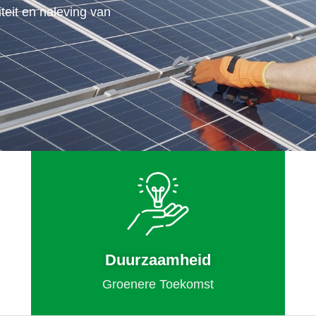
teit en naleving van
Duurzaamheid
Groenere Toekomst