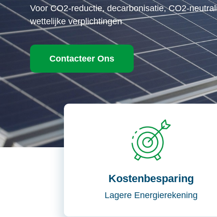
Voor CO2-reductie, decarbonisatie, CO2-neutrali
wettelijke verplichtingen
Contacteer Ons
Kostenbesparing
Lagere Energierekening