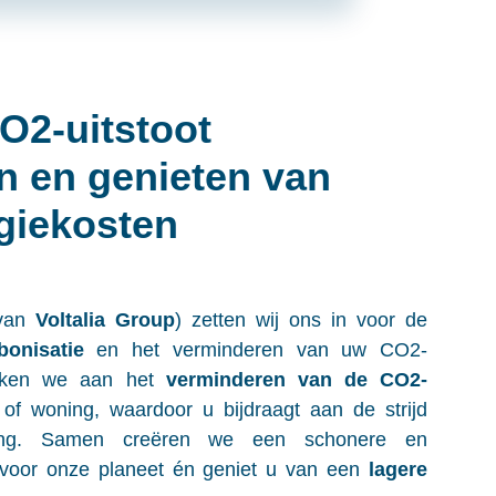
O2-uitstoot
n en genieten van
giekosten
 van
Voltalia Group
) zetten wij ons in voor de
bonisatie
en het verminderen van uw CO2-
erken we aan het
verminderen van de CO2-
of woning, waardoor u bijdraagt aan de strijd
ering. Samen creëren we een schonere en
voor onze planeet én geniet u van een
lagere